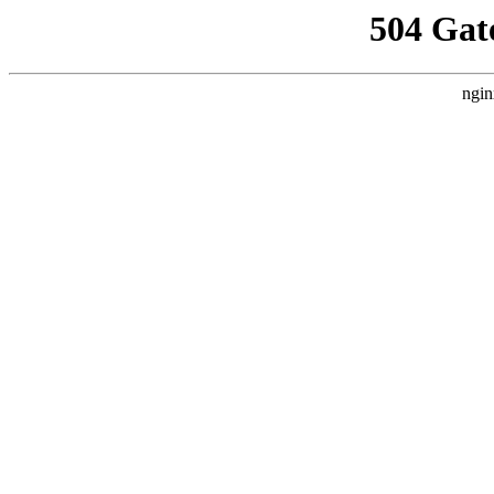
504 Gat
ngin